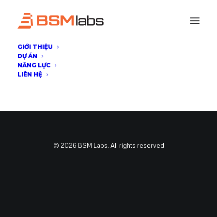
GIỚI THIỆU
DỰ ÁN
NĂNG LỰC
LIÊN HỆ
© 2026 BSM Labs. All rights reserved