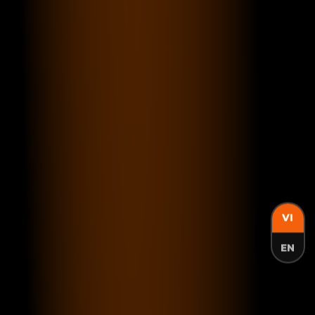
VI
EN