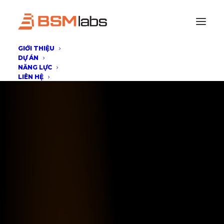
GIỚI THIỆU
DỰ ÁN
NĂNG LỰC
LIÊN HỆ