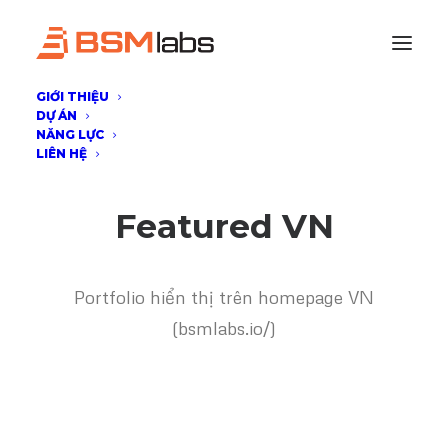
GIỚI THIỆU
DỰ ÁN
NĂNG LỰC
LIÊN HỆ
Featured VN
Portfolio hiển thị trên homepage VN
(bsmlabs.io/)