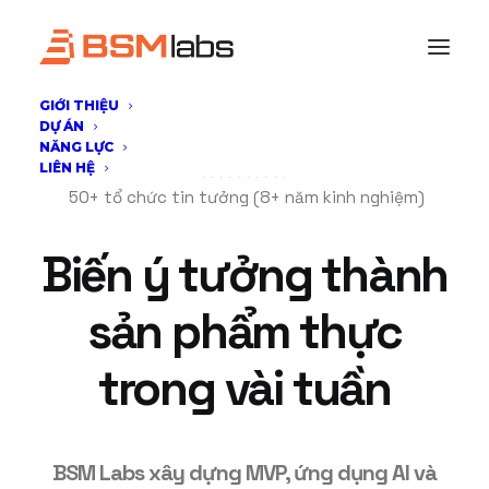
GIỚI THIỆU
DỰ ÁN
NĂNG LỰC
LIÊN HỆ
50+ tổ chức tin tưởng (8+ năm kinh nghiệm)
Biến ý tưởng thành
sản phẩm thực
trong vài tuần
BSM Labs xây dựng MVP, ứng dụng AI và