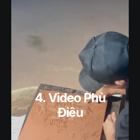
4. Video Phù
Điêu