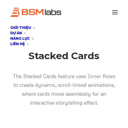
GIỚI THIỆU
DỰ ÁN
NĂNG LỰC
LIÊN HỆ
Stacked Cards
The Stacked Cards feature uses Inner Rows
to create dynamic, scroll-linked animations,
where cards move seamlessly for an
interactive storytelling effect.