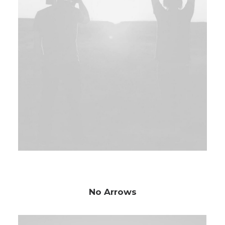
No Arrows