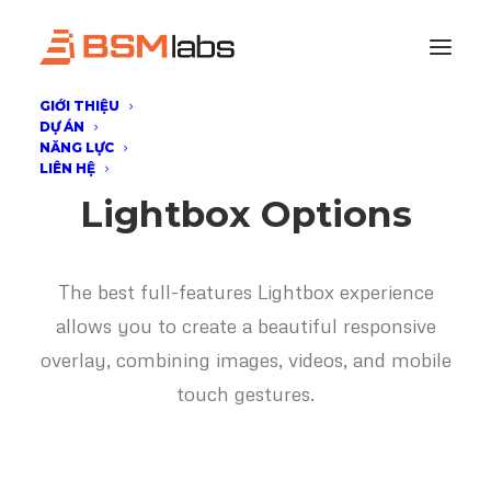
GIỚI THIỆU
DỰ ÁN
NĂNG LỰC
LIÊN HỆ
Lightbox Options
The best full-features Lightbox experience
allows you to create a beautiful responsive
overlay, combining images, videos, and mobile
touch gestures.