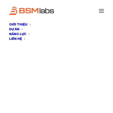
GIỚI THIỆU
DỰ ÁN
NĂNG LỰC
LIÊN HỆ