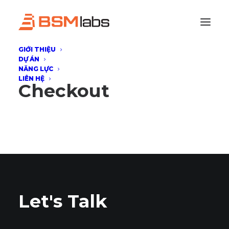
GIỚI THIỆU
DỰ ÁN
NĂNG LỰC
LIÊN HỆ
Checkout
Let's Talk