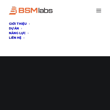
GIỚI THIỆU
DỰ ÁN
NĂNG LỰC
LIÊN HỆ