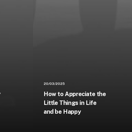
20/03/2025
y
How to Appreciate the
Little Things in Life
and be Happy